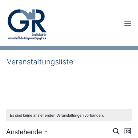
Veranstaltungsliste
Es sind keine anstehenden Veranstaltungen vorhanden.
Anstehende
Veransta
Suche
VER
Liste